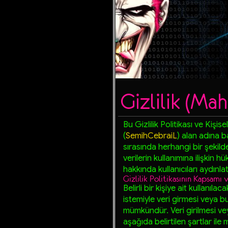
Gizlilik (Mah
Bu Gizlilik Politikası ve Kişise
(
SemihCebraiL
) alan adına b
sırasında herhangi bir şekil
verilerin kullanımına ilişkin hü
hakkında kullanıcıları aydınl
Gizlilik Politikasının Kapsamı
Belirli bir kişiye ait kullanıla
istemiyle veri girmesi veya 
mümkündür. Veri girilmesi ve
aşağıda belirtilen şartlar il