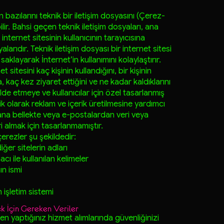
en bazılarını teknik bir iletişim dosyasını (Çerez-
lir. Bahsi geçen teknik iletişim dosyaları, ana
nternet sitesinin kullanıcının tarayıcısına
rıdır. Teknik iletişim dosyası bir internet sitesi
aklayarak İnternet’in kullanımını kolaylaştırır.
t sitesini kaç kişinin kullandığını, bir kişinin
, kaç kez ziyaret ettiğini ve ne kadar kaldıklarını
i elde etmeye ve kullanıcılar için özel tasarlanmış
ik olarak reklam ve içerik üretilmesine yardımcı
, ana bellekte veya e-postalardan veri veya
i almak için tasarlanmamıştır.
çerezler şu şekildedir:
ğer sitelerin adları
cı ile kullanılan kelimeler
ın ismi
 işletim sistemi
k İçin Gereken Veriler
den yaptığınız hizmet alımlarında güvenliğinizi