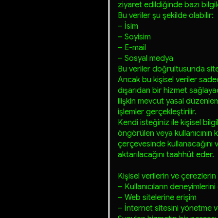
ziyaret edildiğinde bazı bilgi
Bu veriler şu şekilde olabilir:
– İsim
– Soyisim
– E-mail
–
Sosyal medya
Bu veriler doğrultusunda site 
Ancak bu kişisel veriler sadec
dışarıdan bir hizmet sağlaya
ilişkin mevcut yasal düzenlem
işlemler gerçekleştirilir.
Kendi isteğiniz ile kişisel bilg
öngörülen veya kullanıcının k
çerçevesinde kullanacağını 
aktarılacağını taahhüt eder.
Kişisel verilerin ve çerezleri
– Kullanıcıların deneyimlerini
– Web sitelerine erişim
– İnternet sitesini yönetme 