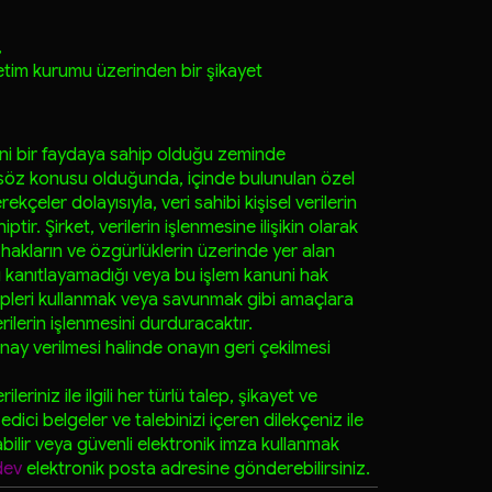
,
netim kurumu üzerinden bir şikayet
anuni bir faydaya sahip olduğu zeminde
er söz konusu olduğunda, içinde bulunulan özel
eler dolayısıyla, veri sahibi kişisel verilerin
ptir. Şirket, verilerin işlenmesine ilişikin olarak
hakların ve özgürlüklerin üzerinde yer alan
 kanıtlayamadığı veya bu işlem kanuni hak
epleri kullanmak veya savunmak gibi amaçlara
rilerin işlenmesini durduracaktır.
onay verilmesi halinde onayın geri çekilmesi
eriniz ile ilgili her türlü talep, şikayet ve
k edici belgeler ve talebinizi içeren dilekçeniz ile
bilir veya güvenli elektronik imza kullanmak
dev
elektronik posta adresine gönderebilirsiniz.