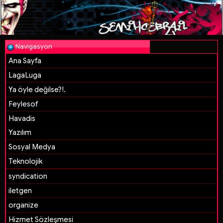
Navigasyon
Ana Sayfa
LagaLuga
Ya öyle değilse?!.
Feylesof
Havadis
Yazılım
Sosyal Medya
Teknolojik
syndication
iletgen
organize
Hizmet Sözleşmesi